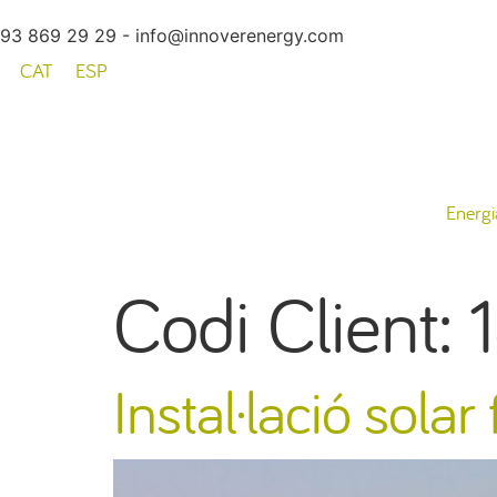
93 869 29 29 - info@innoverenergy.com
CAT
ESP
Energi
Codi Client:
Instal·lació sola