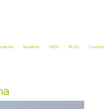
rojectes
Nosaltres
FAQ’s
BLOG
Contacte
na