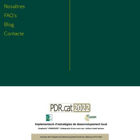
Nosaltres
FAQ's
Blog
Contacte