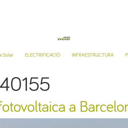
a Solar
ELECTRIFICACIÓ
INFRAESTRUCTURA
P
140155
r fotovoltaica a Barcelo