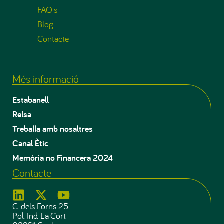
FAQ's
Blog
Contacte
Més informació
Estabanell
Relsa
Treballa amb nosaltres
Canal Ètic
Memòria no Financera 2024
Contacte
C. dels Forns 25
Pol. Ind. La Cort