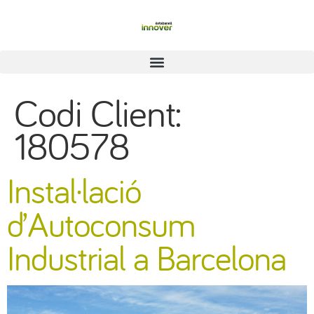
Codi Client:
180578
Instal·lació
d’Autoconsum
Industrial a Barcelona