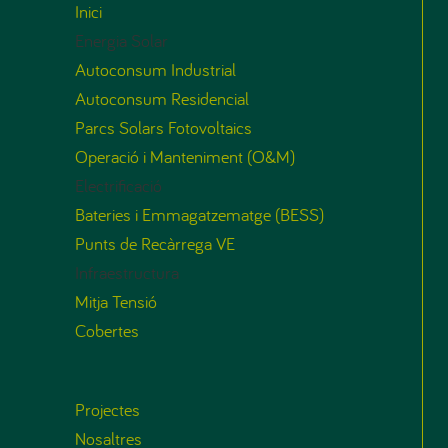
Inici
Energia Solar
Autoconsum Industrial
Autoconsum Residencial
Parcs Solars Fotovoltaics
Operació i Manteniment (O&M)
Electrificació
Bateries i Emmagatzematge (BESS)
Punts de Recàrrega VE
Infraestructura
Mitja Tensió
Cobertes
Projectes
Nosaltres