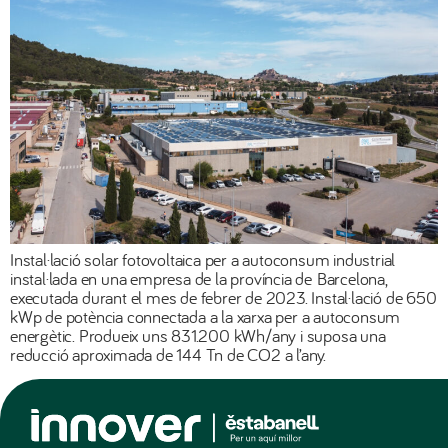
Instal·lació solar fotovoltaica per a autoconsum industrial
instal·lada en una empresa de la província de Barcelona,
executada durant el mes de febrer de 2023. Instal·lació de 650
kWp de potència connectada a la xarxa per a autoconsum
energètic. Produeix uns 831.200 kWh/any i suposa una
reducció aproximada de 144 Tn de CO2 a l’any.