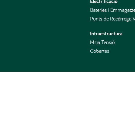
Electrificació
Bateries i Emmagatz
Punts de Recàrrega 
Infraestructura
Mitja Tensió
Cobertes