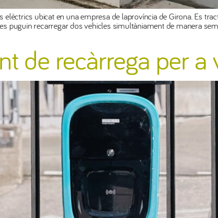
es elèctrics ubicat en una empresa de laprovíncia de Girona. Es trac
es puguin recarregar dos vehicles simultàniament de manera semi
unt de recàrrega per a 