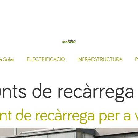
a Solar
ELECTRIFICACIÓ
INFRAESTRUCTURA
P
nts de recàrrega
unt de recàrrega per a 