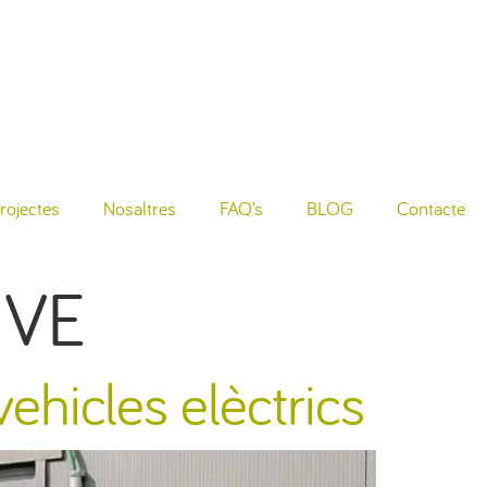
rojectes
Nosaltres
FAQ’s
BLOG
Contacte
 VE
vehicles elèctrics