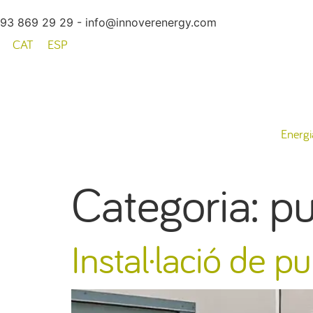
93 869 29 29 - info@innoverenergy.com
CAT
ESP
Energi
Categoria:
pu
Instal·lació de p