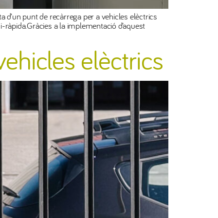
ta d’un punt de recàrrega per a vehicles elèctrics
-ràpida.Gràcies a la implementació d’aquest
vehicles elèctrics