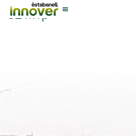
92 kWp