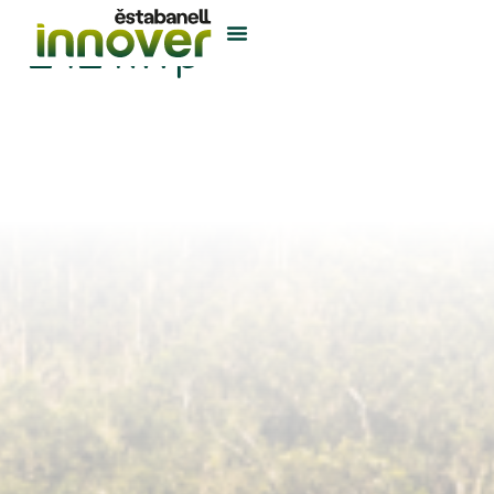
242 kWp