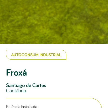
AUTOCONSUM INDUSTRIAL
Froxá
Santiago de Cartes
Cantàbria
Potència instal·lada