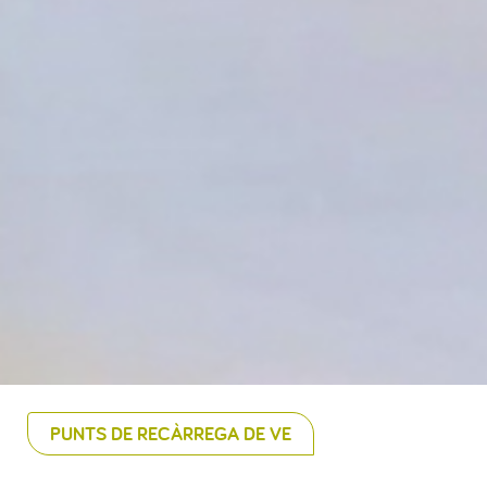
PUNTS DE RECÀRREGA DE VE